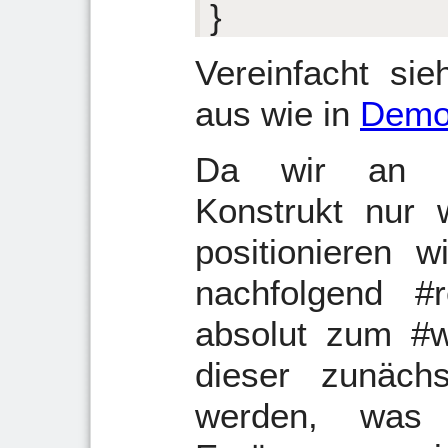
}
Vereinfacht sie
aus wie in
Demo
Da wir an un
Konstrukt nur 
positionieren w
nachfolgend #
absolut zum #w
dieser zunächst
werden, was 