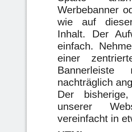
Werbebanner ode
wie auf diese
Inhalt. Der Auf
einfach. Nehme
einer zentrier
Bannerleiste
nachträglich an
Der bisherige
unserer Webs
vereinfacht in 