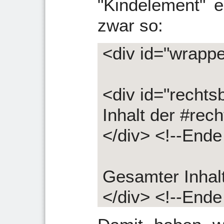
"Kindelement" e
zwar so:
<div id="wrappe
<div id="rechts
Inhalt der #rec
</div> <!--Ende
Gesamter Inhal
</div> <!--Ende