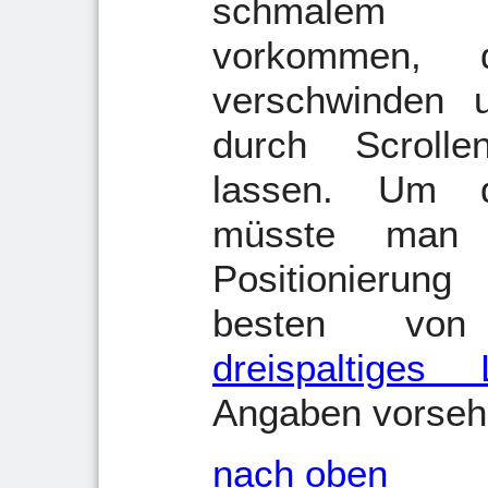
schmalem Bi
vorkommen, d
verschwinden 
durch Scroll
lassen. Um d
müsste man 
Positionierun
besten von
dreispaltiges 
Angaben vorseh
nach oben