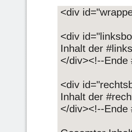
<div id="wrappe
<div id="linksb
Inhalt der #link
</div><!--Ende 
<div id="rechts
Inhalt der #rec
</div><!--Ende