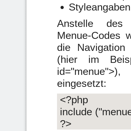
Styleangaben
Anstelle des
Menue-Codes wi
die Navigation 
(hier im Beis
id="menue">)
eingesetzt:
<?php
include ("menue
?>