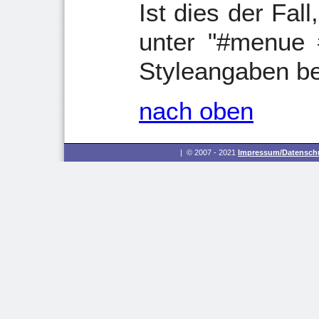
Ist dies der Fall
unter "#menue #
Styleangaben be
nach oben
| © 2007 - 2021
Impressum/Datenschu