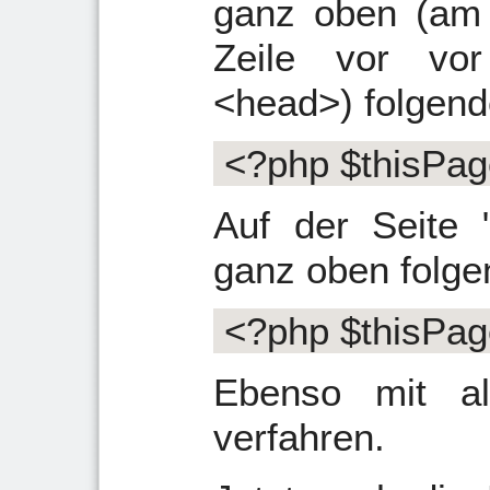
ganz oben (am 
Zeile vor vo
<head>) folgend
<?php $thisPa
Auf der Seite 
ganz oben folge
<?php $thisPag
Ebenso mit al
verfahren.