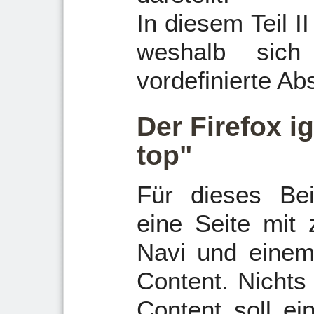
In diesem Teil I
weshalb sich
vordefinierte Ab
Der Firefox i
top"
Für dieses Bei
eine Seite mit z
Navi und einem 
Content. Nichts
Content soll ei