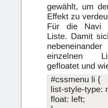
gewählt, um den
Effekt zu verdeu
Für die Navi 
Liste. Damit si
nebeneinander
einzelnen Li
gefloatet und wie
#cssmenu li {
list-style-type:
float: left;