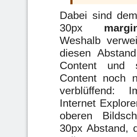
Dabei sind dem
30px
margi
Weshalb verwei
diesen Abstan
Content und 
Content noch n
verblüffend:
Internet Explore
oberen Bildsc
30px Abstand, d