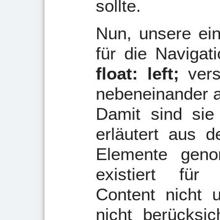
sollte.
Nun, unsere ein
für die Navigat
float: left;
vers
nebeneinander 
Damit sind sie
erläutert aus 
Elemente gen
existiert für
Content nicht 
nicht berücksich