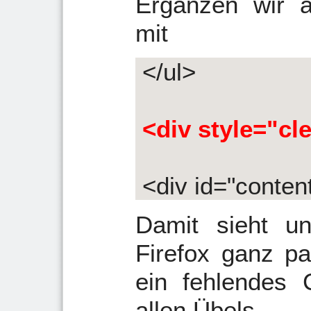
Ergänzen wir 
mit
</ul>
<div style="cl
<div id="conten
Damit sieht u
Firefox ganz pa
ein fehlendes 
allen Übels.