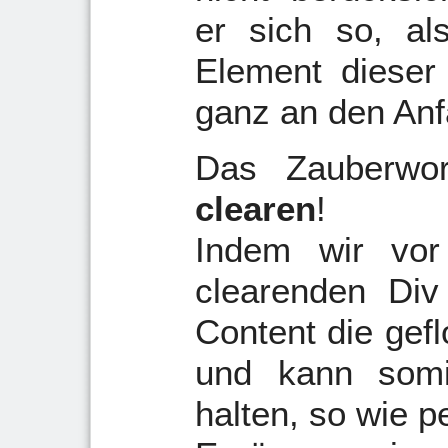
er sich so, al
Element dieser 
ganz an den Anf
Das Zauberwor
clearen
!
Indem wir vor
clearenden Div
Content die gefl
und kann somi
halten, so wie p