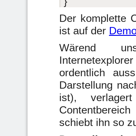
}
Der komplette
ist auf der
Demo
Wärend un
Internetexpl
ordentlich auss
Darstellung nac
ist), verlage
Contentbereich
schiebt ihn so z