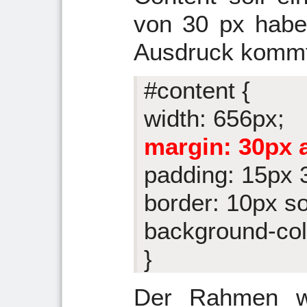
von 30 px habe
Ausdruck kommt
#content {
width: 656px;
margin: 30px 
padding: 15px 
border: 10px s
background-col
}
Der Rahmen wu