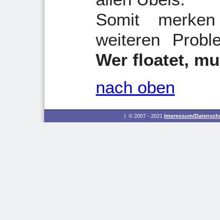
Somit merken
weiteren Probl
Wer floatet, m
nach oben
| © 2007 - 2021
Impressum/Datenschu